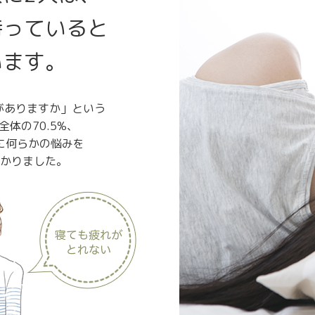
持っていると
います。
がありますか」という
体の70.5%、
に何らかの悩みを
分かりました。