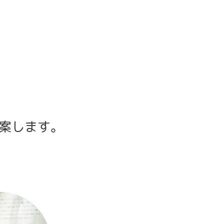
案します。