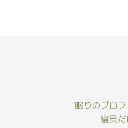
眠りのプロフ
寝具だ