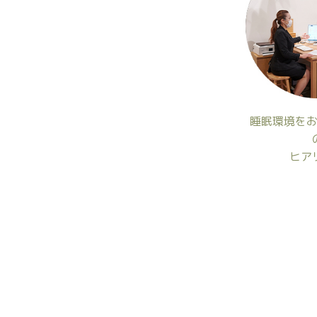
睡眠環境を
ヒア