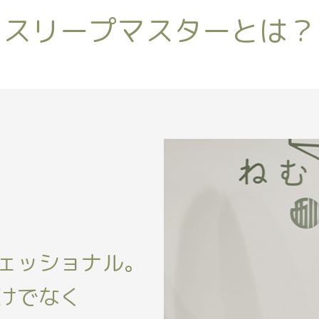
スリープマスターとは？
ェッショナル。
けでなく