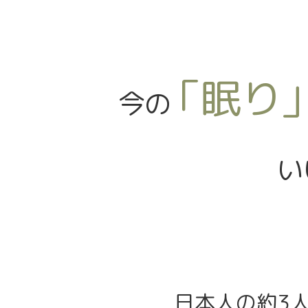
「眠り
今の
い
日本人の約3