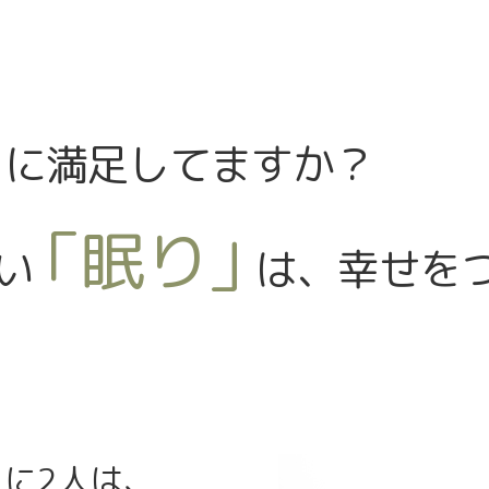
」
に満足してますか？
「眠り」
い
は、幸せを
人に2人は、